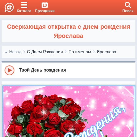
10
Каталог
Праздники
Поиск
Сверкающая открытка с днем рождения
Ярослава
Назад
С Днем Рождения
По именам
Ярослава
Твой День рождения