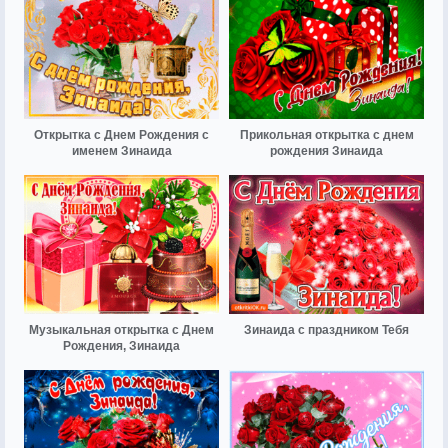
Открытка с Днем Рождения с
Прикольная открытка с днем
именем Зинаида
рождения Зинаида
Музыкальная открытка с Днем
Зинаида с праздником Тебя
Рождения, Зинаида