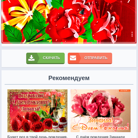
СКАЧАТЬ
ОТПРАВИТЬ
Рекомендуем
Букет роз в твой день рождения,
С днём рождения Зинаиде