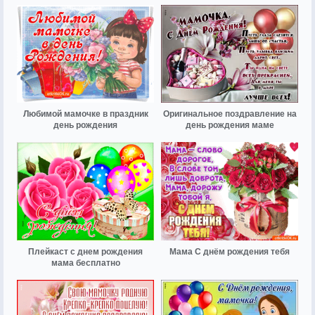
Любимой мамочке в праздник
Оригинальное поздравление на
день рождения
день рождения маме
Плейкаст с днем рождения
Мама С днём рождения тебя
мама бесплатно