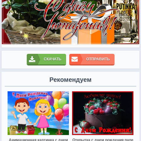
СКАЧАТЬ
ОТПРАВИТЬ
Рекомендуем
Анимационная картинка с днем
Открытка с днем рождения папе