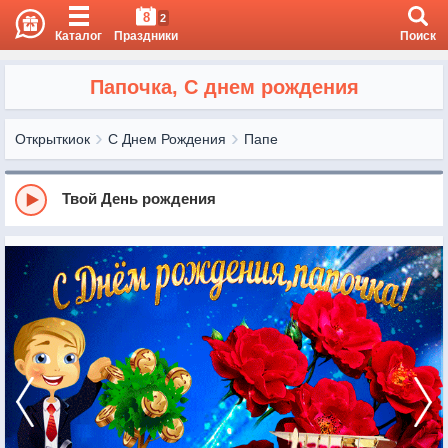
8
2
Каталог
Праздники
Поиск
Папочка, С днем рождения
Открыткиок
С Днем Рождения
Папе
Твой День рождения