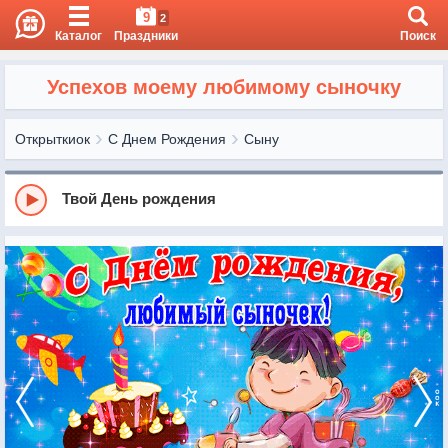
9
2
Каталог
Праздники
Поиск
Успехов моему любимому сыночку
Открыткиок
С Днем Рождения
Сыну
Твой День рождения