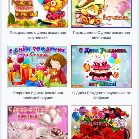
Поздравляю с днем рождения
Поздравляю C днём рождения
внученьки
внученька
Открытка с днем рождения
С Днём Рождения внученька от
любимой внучке
бабушки