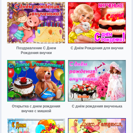
Поздравление С Днем
С Днём Рождения для внучки
Рождения внучки
Открытка с днем рождения
С днём рождения внученька
внучке с мишкой