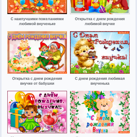
С наилучшими пожеланиями
Открытка с днем рождения
любимой внученьке
любимой внучке
Открытка с днем рождения
C днем рождения любимая
внучке от бабушки
внученька