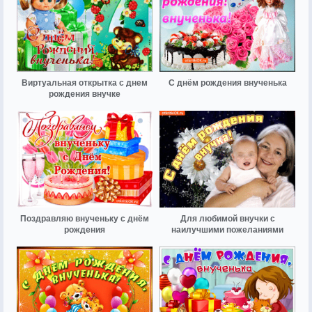
Виртуальная открытка с днем
С днём рождения внученька
рождения внучке
Поздравляю внученьку с днём
Для любимой внучки с
рождения
наилучшими пожеланиями