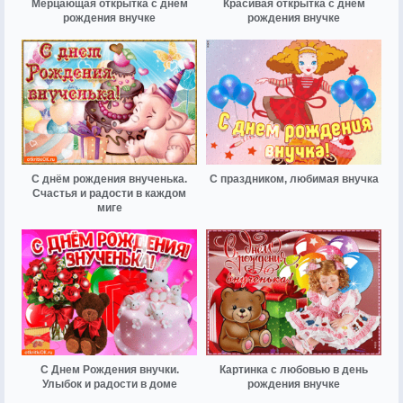
Мерцающая открытка с днем
Красивая открытка с днем
рождения внучке
рождения внучке
С днём рождения внученька.
С праздником, любимая внучка
Счастья и радости в каждом
миге
С Днем Рождения внучки.
Картинка с любовью в день
Улыбок и радости в доме
рождения внучке