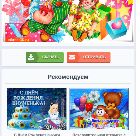
СКАЧАТЬ
ОТПРАВИТЬ
Рекомендуем
С Днем Рождения внучки
Поздравительная открытка с