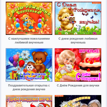
С наилучшими пожеланиями
C днем рождения любимая
любимой внученьке
внученька
Поздравительная открытка с
С Днём Рождения для внучки
днем рождения внучке