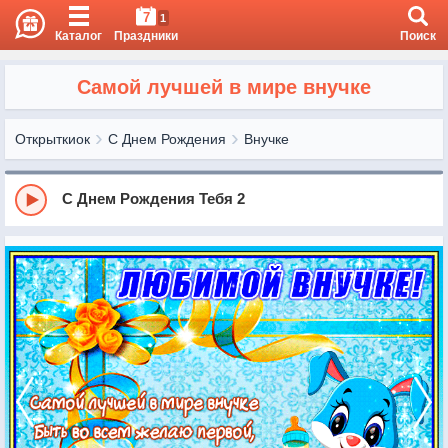
7
1
Каталог
Праздники
Поиск
Самой лучшей в мире внучке
Открыткиок
С Днем Рождения
Внучке
С Днем Рождения Тебя 2