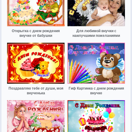
Открытка с днем рождения
Для любимой внучки с
внучке от бабушки
наилучшими пожеланиями
Поздравляю тебе от души, моя
Гиф Картинка с днем рождения
внученька
внучке