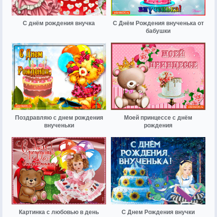
С днём рождения внучка
С Днём Рождения внученька от
бабушки
Поздравляю с днем рождения
Моей принцессе с днём
внученьки
рождения
Картинка с любовью в день
С Днем Рождения внучки