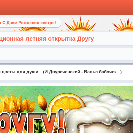
 С Днем Рождения сестре!
ционная летняя открытка Другу
 цветы для души....(И.Двуреченский - Вальс бабочек...)