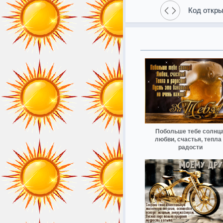
Код откры
Побольше тебе солнца
любви, счастья, тепла
радости