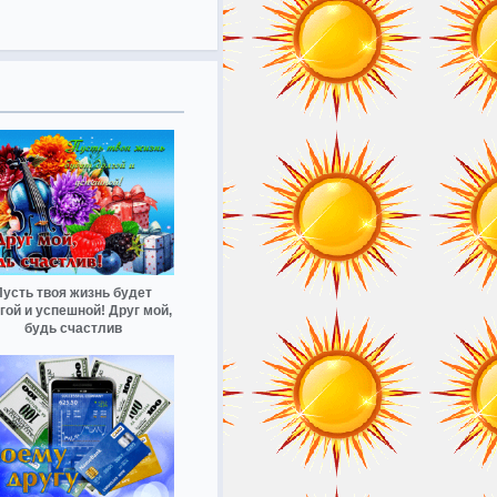
Пусть твоя жизнь будет
гой и успешной! Друг мой,
будь счастлив