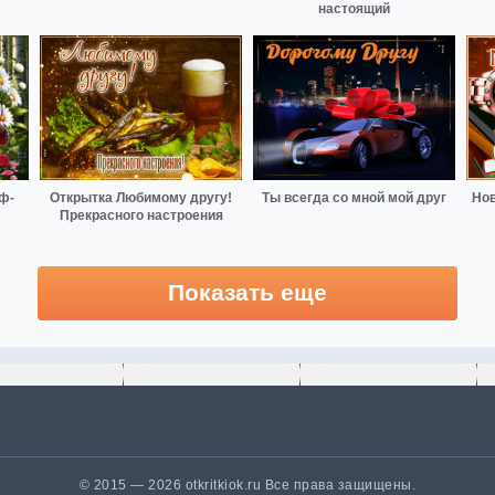
настоящий
ф-
Открытка Любимому другу!
Ты всегда со мной мой друг
Нов
Прекрасного настроения
Показать еще
© 2015 — 2026 otkritkiok.ru Все права защищены.