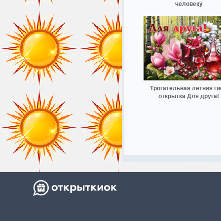
человеку
Трогательная летняя ги
открытка Для друга!