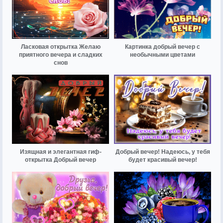
Ласковая открытка Желаю
Картинка добрый вечер с
приятного вечера и сладких
необычными цветами
снов
Изящная и элегантная гиф-
Добрый вечер! Надеюсь, у тебя
открытка Добрый вечер
будет красивый вечер!