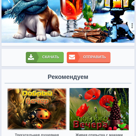
СКАЧАТЬ
ОТПРАВИТЬ
Рекомендуем
Трогательная душевная
Живая открытка с маками