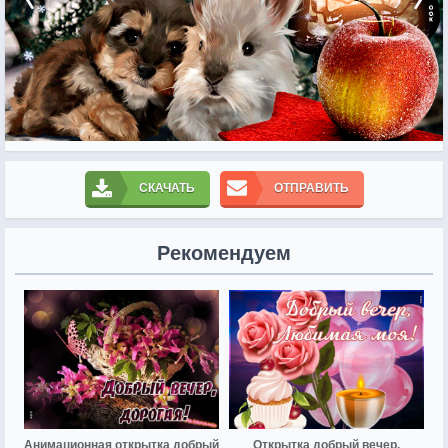
СКАЧАТЬ
ОТПРАВИТЬ
Рекомендуем
Анимационная открытка добрый
Открытка добрый вечер,