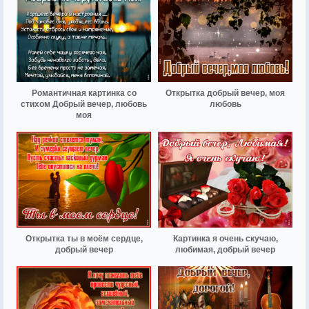
Романтичная картинка со
Открытка добрый вечер, моя
стихом Добрый вечер, любовь
любовь
моя
Открытка ты в моём сердце,
Картинка я очень скучаю,
добрый вечер
любимая, добрый вечер