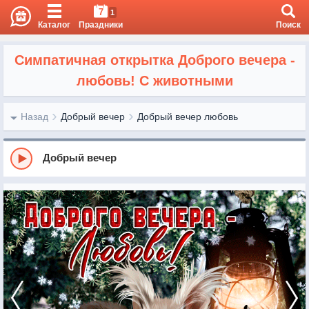
7
1
Каталог
Праздники
Поиск
Симпатичная открытка Доброго вечера -
любовь! С животными
Назад
Добрый вечер
Добрый вечер любовь
Добрый вечер