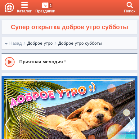
6
2
Каталог
Праздники
Поиск
Супер открытка доброе утро субботы
Назад
Доброе утро
Доброе утро субботы
Приятная мелодия !