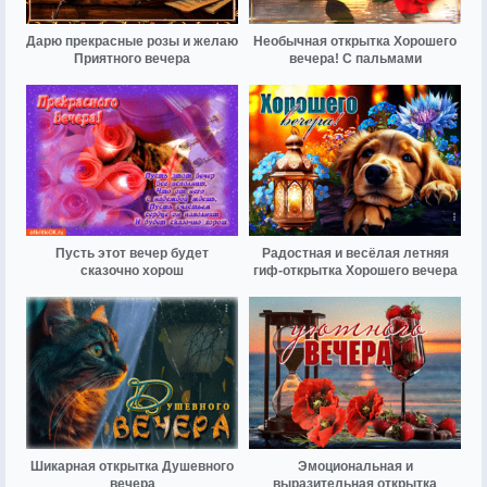
Дарю прекрасные розы и желаю
Необычная открытка Хорошего
Приятного вечера
вечера! С пальмами
Пусть этот вечер будет
Радостная и весёлая летняя
сказочно хорош
гиф-открытка Хорошего вечера
Шикарная открытка Душевного
Эмоциональная и
вечера
выразительная открытка