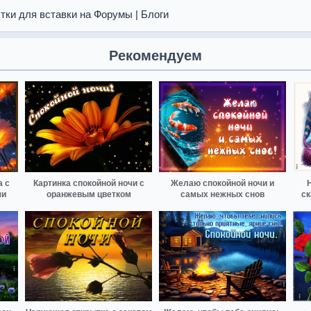
тки для вставки на Форумы | Блоги
Рекомендуем
а с
Картинка спокойной ночи с
Желаю спокойной ночи и
чи
оранжевым цветком
самых нежных снов
ск