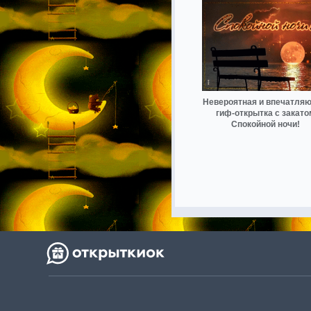
Невероятная и впечатля
гиф-открытка с закато
Спокойной ночи!