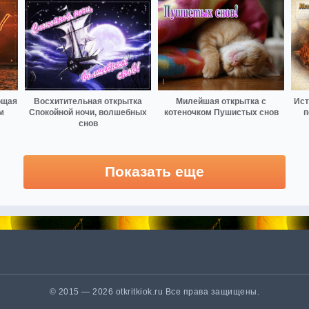
ющая
Восхитительная открытка
Милейшая открытка с
Ист
м
Спокойной ночи, волшебных
котеночком Пушистых снов
п
снов
Показать еще
© 2015 — 2026 otkritkiok.ru Все права защищены.