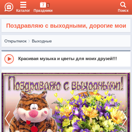
7
1
Каталог
Праздники
Поиск
Поздравляю с выходными, дорогие мои
Открыткиок
Выходные
Красивая музыка и цветы для моих друзей!!!