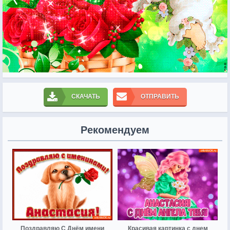
СКАЧАТЬ
ОТПРАВИТЬ
Рекомендуем
Поздравляю С Днём имени
Красивая картинка с днем