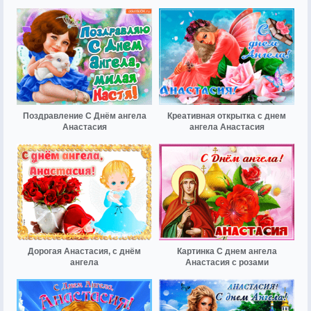
Поздравление С Днём ангела
Креативная открытка с днем
Анастасия
ангела Анастасия
Дорогая Анастасия, с днём
Картинка С днем ангела
ангела
Анастасия с розами