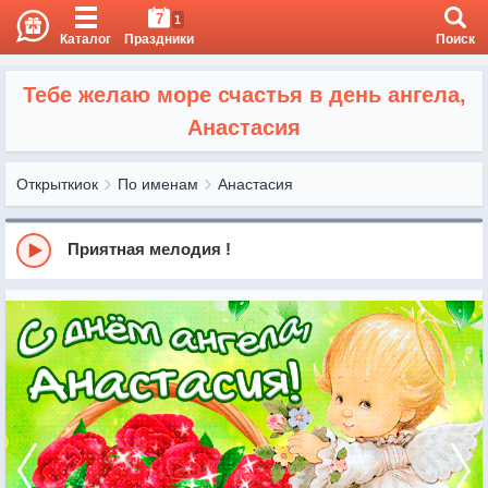
7
1
Каталог
Праздники
Поиск
Тебе желаю море счастья в день ангела,
Анастасия
Открыткиок
По именам
Анастасия
Приятная мелодия !