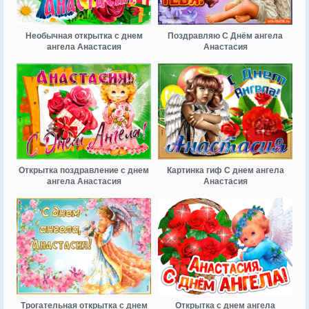
Необычная открытка с днем
Поздравляю С Днём ангела
ангела Анастасия
Анастасия
Открытка поздравление с днем
Картинка гиф С днем ангела
ангела Анастасия
Анастасия
Трогательная открытка с днем
Открытка с днем ангела