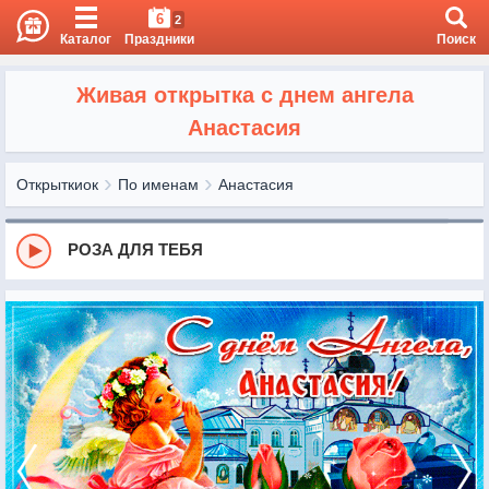
6
2
Каталог
Праздники
Поиск
Живая открытка с днем ангела
Анастасия
Открыткиок
По именам
Анастасия
РОЗА ДЛЯ ТЕБЯ