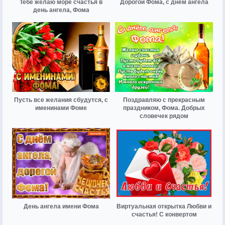
Тебе желаю море счастья в
Дорогой Фома, с днём ангела
день ангела, Фома
Пусть все желания сбудутся, с
Поздравляю с прекрасным
именинами Фоме
праздником, Фома. Добрых
словечек рядом
День ангела имени Фома
Виртуальная открытка Любви и
счастья! С конвертом