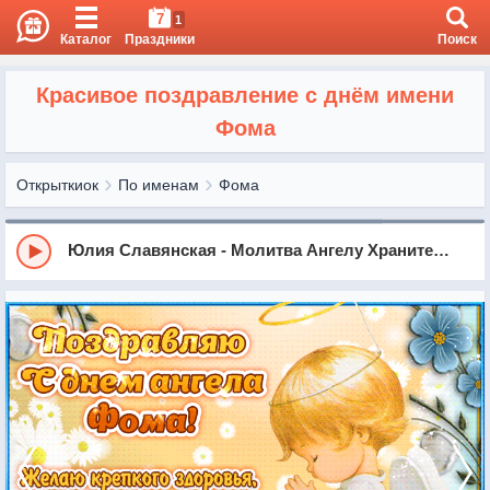
7
1
Каталог
Праздники
Поиск
Красивое поздравление с днём имени
Фома
Открыткиок
По именам
Фома
Юлия Славянская - Молитва Ангелу Хранителю