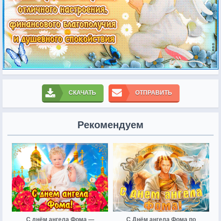
СКАЧАТЬ
ОТПРАВИТЬ
Рекомендуем
С днём ангела Фома —
С Днём ангела Фома по