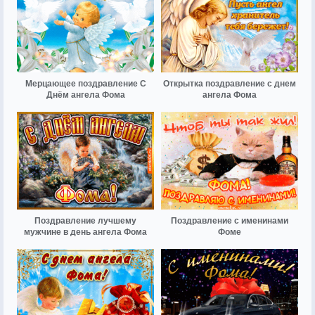
Мерцающее поздравление С
Открытка поздравление с днем
Днём ангела Фома
ангела Фома
Поздравление лучшему
Поздравление с именинами
мужчине в день ангела Фома
Фоме