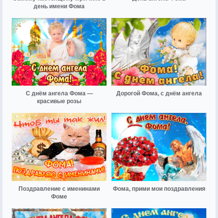
день имени Фома
С днём ангела Фома —
Дорогой Фома, с днём ангела
красивые розы
Поздравление с именинами
Фома, прими мои поздравления
Фоме