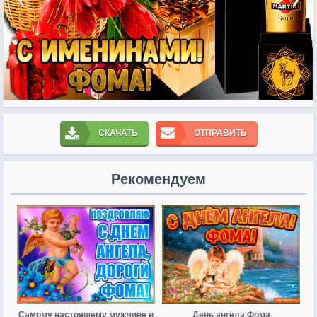
СКАЧАТЬ
ОТПРАВИТЬ
Рекомендуем
Самому настоящему мужчине в
День ангела Фома