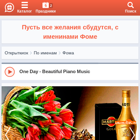
6
2
Каталог
Праздники
Поиск
Пусть все желания сбудутся, с
именинами Фоме
Открыткиок
По именам
Фома
One Day - Beautiful Piano Music