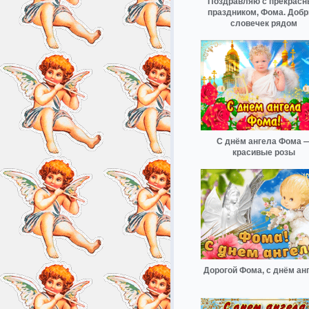
Поздравляю с прекрас
праздником, Фома. Доб
словечек рядом
С днём ангела Фома 
красивые розы
Дорогой Фома, с днём ан