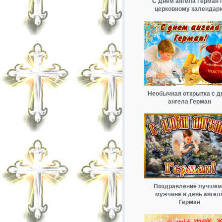
С Днём ангела Герман 
церковному календар
Необычная открытка с д
ангела Герман
Поздравление лучшем
мужчине в день ангел
Герман