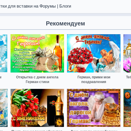
тки для вставки на Форумы | Блоги
Рекомендуем
м
Открытка с днем ангела
Герман, прими мои
Те
Герман стихи
поздравления