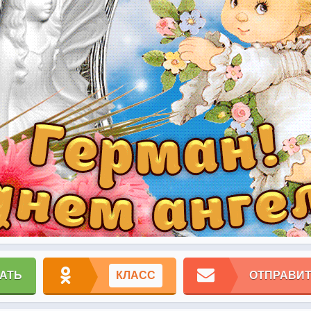
АТЬ
КЛАСС
ОТПРАВИТ