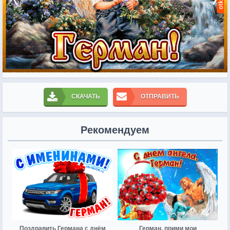
СКАЧАТЬ
ОТПРАВИТЬ
Рекомендуем
Поздравить Германа с днём
Герман, прими мои