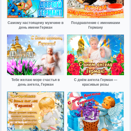
Самому настоящему мужчине в
Поздравление с именинами
день имени Герман
Герману
Тебе желаю море счастья в
С днём ангела Герман —
день ангела, Герман
красивые розы