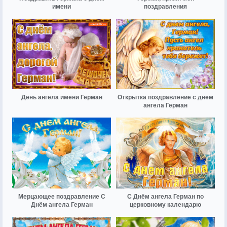
имени
поздравления
День ангела имени Герман
Открытка поздравление с днем
ангела Герман
Мерцающее поздравление С
С Днём ангела Герман по
Днём ангела Герман
церковному календарю