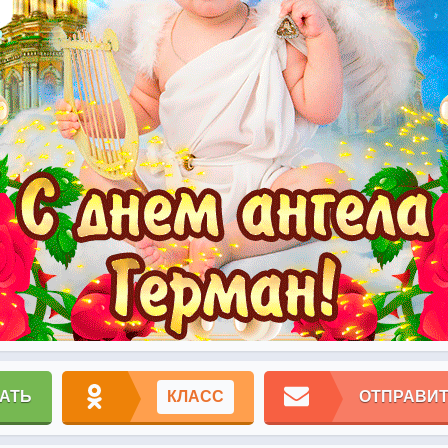
АТЬ
КЛАСС
ОТПРАВИТ