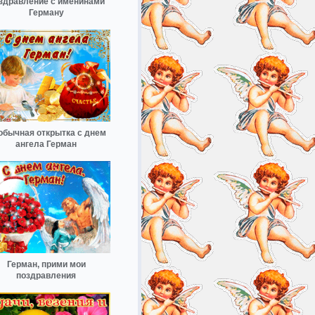
здравление с именинами
Герману
обычная открытка с днем
ангела Герман
Герман, прими мои
поздравления