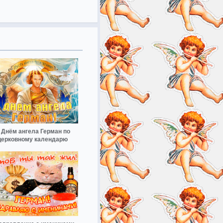
 Днём ангела Герман по
церковному календарю