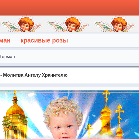
рман — красивые розы
Герман
- Молитва Ангелу Хранителю