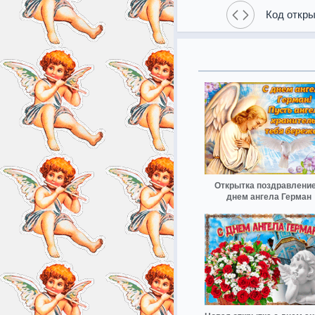
Код откры
Открытка поздравление
днем ангела Герман