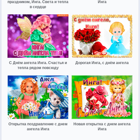
праздником, Инга. Света и тепла
Инга
в сердце
С Днём ангела Инга. Счастья и
Дорогая Инга, с днём ангела
тепла рядом повсюду
Открытка поздравление с днем
Новая открытка с днем ангела
ангела Инга
Инга