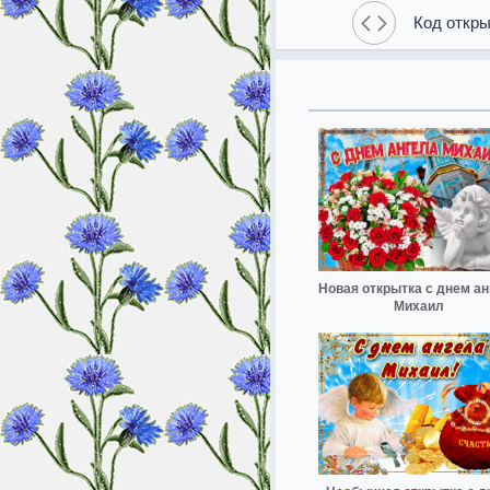
Код откры
Новая открытка с днем ан
Михаил