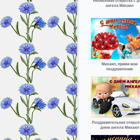
Необычная открытка с д
ангела Михаил
Михаил, прими мои
поздравления
Поздравительная открыт
днем ангела Михаил