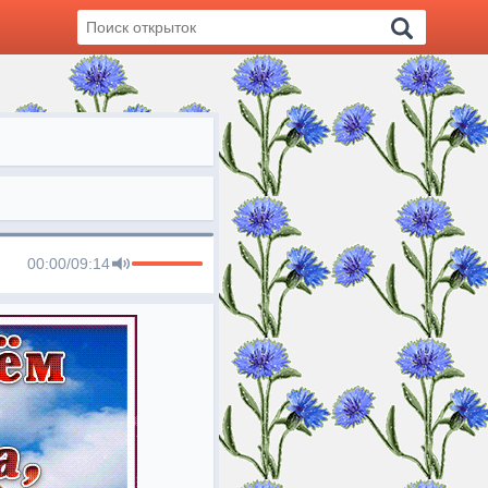
00:00
/
09:14