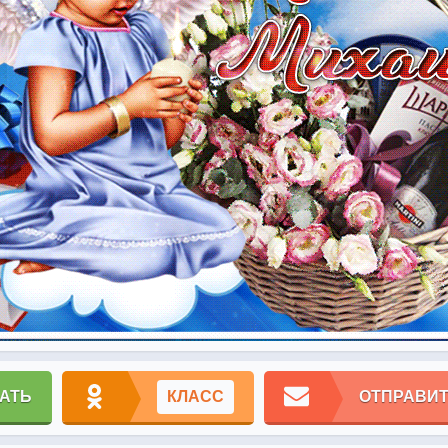
АТЬ
КЛАСС
ОТПРАВИТ