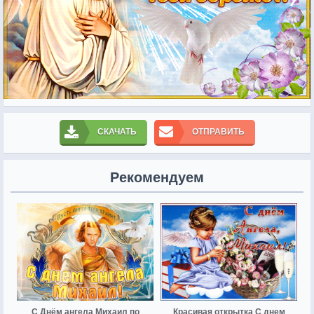
СКАЧАТЬ
ОТПРАВИТЬ
Рекомендуем
С Днём ангела Михаил по
Красивая открытка С днем