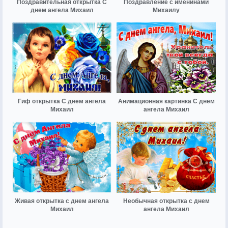
Поздравительная открытка С
Поздравление с именинами
днем ангела Михаил
Михаилу
Гиф открытка С днем ангела
Анимационная картинка С днем
Михаил
ангела Михаил
Живая открытка с днем ангела
Необычная открытка с днем
Михаил
ангела Михаил