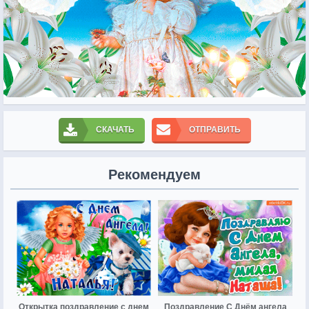
СКАЧАТЬ
ОТПРАВИТЬ
Рекомендуем
Открытка поздравление с днем
Поздравление С Днём ангела