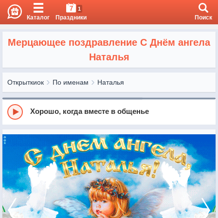
7
1
Каталог
Праздники
Поиск
Мерцающее поздравление С Днём ангела
Наталья
Открыткиок
По именам
Наталья
Хорошо, когда вместе в общенье