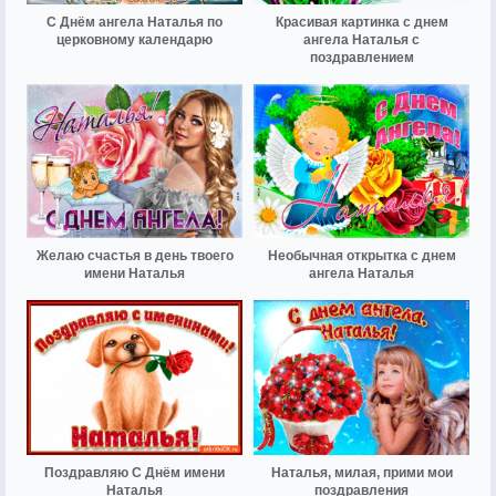
С Днём ангела Наталья по
Красивая картинка с днем
церковному календарю
ангела Наталья с
поздравлением
Желаю счастья в день твоего
Необычная открытка с днем
имени Наталья
ангела Наталья
Поздравляю С Днём имени
Наталья, милая, прими мои
Наталья
поздравления