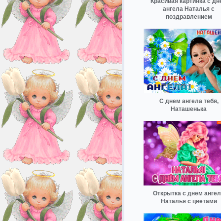
Красивая картинка с дн
ангела Наталья с
поздравлением
С днем ангела тебя,
Наташенька
Открытка с днем анге
Наталья с цветами