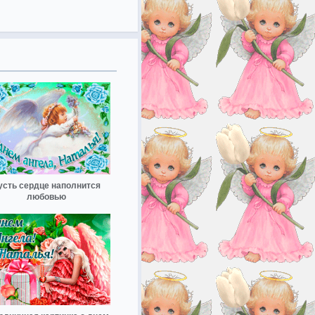
усть сердце наполнится
любовью