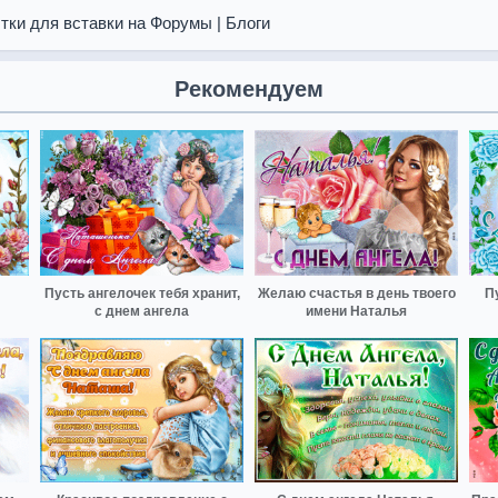
тки для вставки на Форумы | Блоги
Рекомендуем
Пусть ангелочек тебя хранит,
Желаю счастья в день твоего
П
с днем ангела
имени Наталья