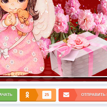
АЧАТЬ
25
ОТПРАВИТЬ