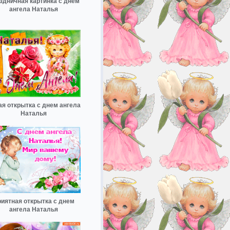
здничная картинка с днем
ангела Наталья
ая открытка с днем ангела
Наталья
иятная открытка с днем
ангела Наталья