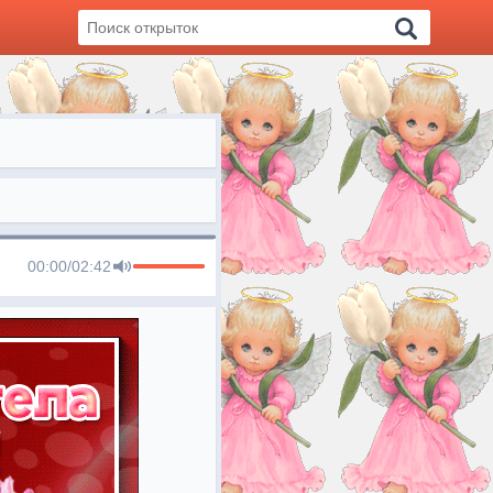
00:00
/
02:42