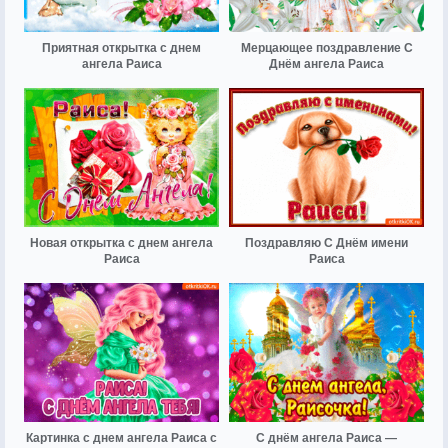
Приятная открытка с днем
Мерцающее поздравление С
ангела Раиса
Днём ангела Раиса
Новая открытка с днем ангела
Поздравляю С Днём имени
Раиса
Раиса
Картинка с днем ангела Раиса с
С днём ангела Раиса —