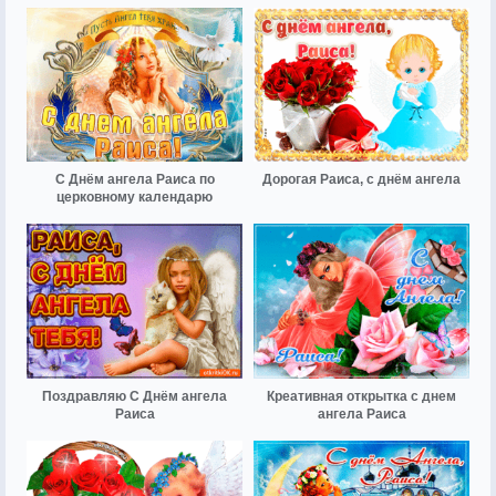
С Днём ангела Раиса по
Дорогая Раиса, с днём ангела
церковному календарю
Поздравляю С Днём ангела
Креативная открытка с днем
Раиса
ангела Раиса