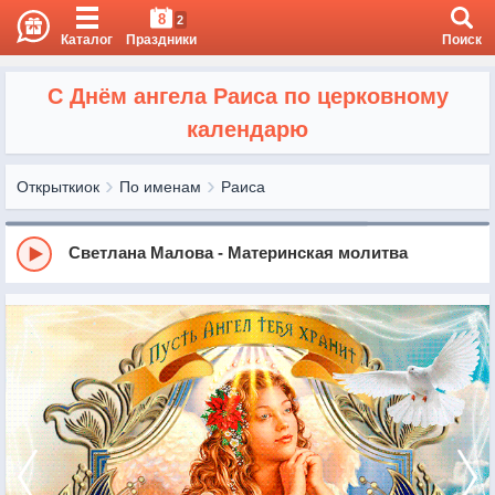
8
2
Каталог
Праздники
Поиск
С Днём ангела Раиса по церковному
календарю
Открыткиок
По именам
Раиса
Светлана Малова - Материнская молитва