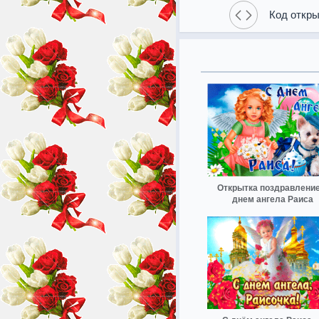
Код откры
Открытка поздравление
днем ангела Раиса