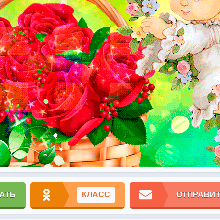
АТЬ
КЛАСС
ОТПРАВИТ