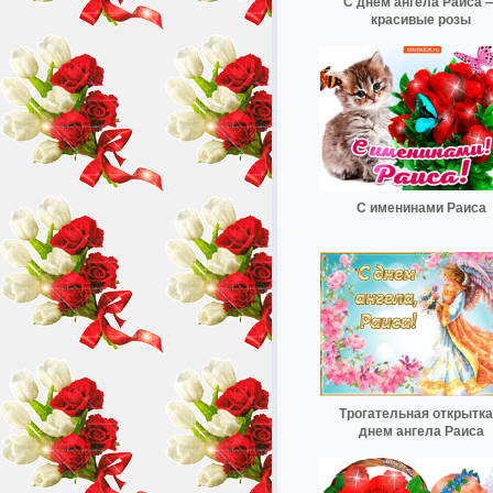
С днём ангела Раиса 
красивые розы
С именинами Раиса
Трогательная открытка
днем ангела Раиса