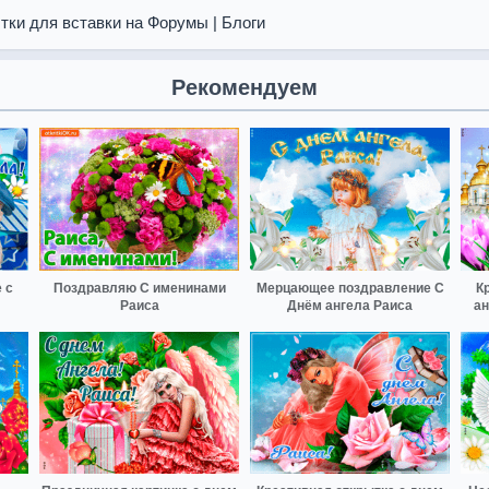
тки для вставки на Форумы | Блоги
Рекомендуем
 с
Поздравляю С именинами
Мерцающее поздравление С
К
Раиса
Днём ангела Раиса
ан