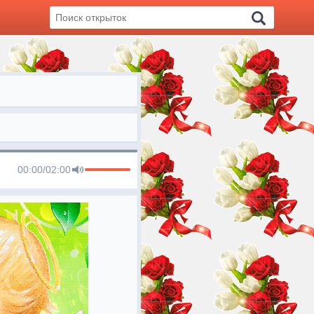
00:00
/
02:00