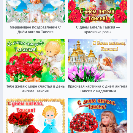
Мерцающее поздравление С
С днём ангела Таисия —
Днём ангела Таисия
красивые розы
Тебе желаю море счастья в день
Красивая картинка с днем ангела
ангела, Таисия
Таисия с надписями