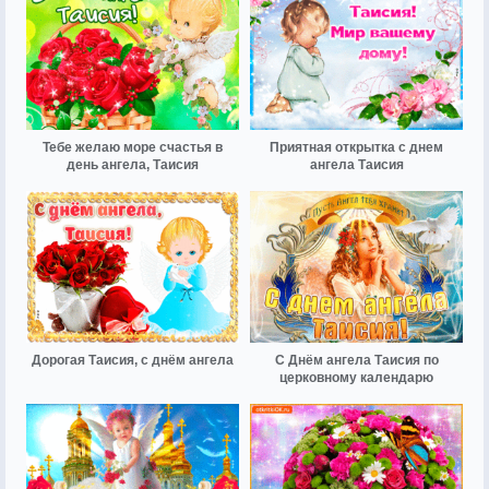
Тебе желаю море счастья в
Приятная открытка с днем
день ангела, Таисия
ангела Таисия
Дорогая Таисия, с днём ангела
С Днём ангела Таисия по
церковному календарю