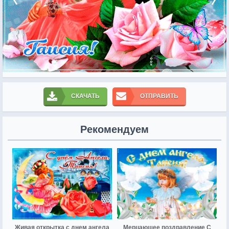
СКАЧАТЬ
ОТПРАВИТЬ
Рекомендуем
Живая открытка с днем ангела
Мерцающее поздравление С