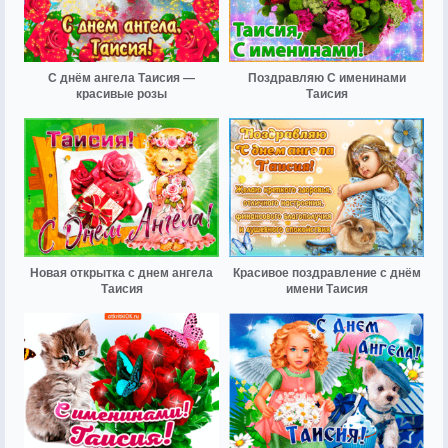
С днём ангела Таисия —
Поздравляю С именинами
красивые розы
Таисия
Новая открытка с днем ангела
Красивое поздравление с днём
Таисия
имени Таисия