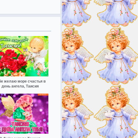
бе желаю море счастья в
день ангела, Таисия