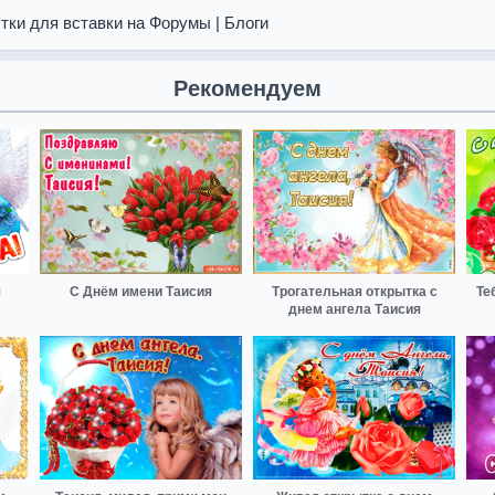
тки для вставки на Форумы | Блоги
Рекомендуем
я
С Днём имени Таисия
Трогательная открытка с
Те
днем ангела Таисия