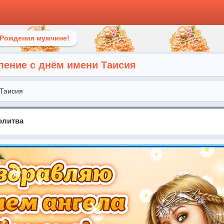
 Рождения мужчине!
ление с днём имени Таисия
Таисия
олитва