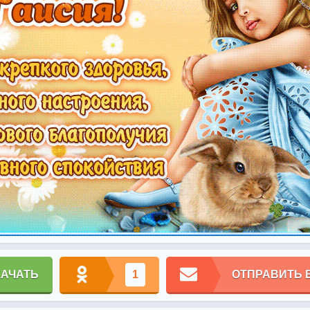
КАЧАТЬ
1
ОТПРАВИТЬ 