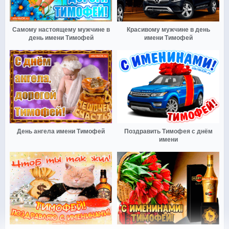
Самому настоящему мужчине в
Красивому мужчине в день
день имени Тимофей
имени Тимофей
День ангела имени Тимофей
Поздравить Тимофея с днём
имени