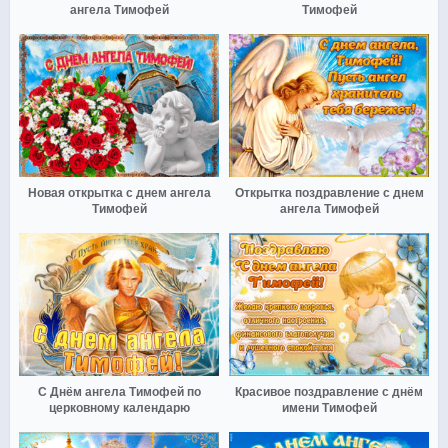
ангела Тимофей
Тимофей
Новая открытка с днем ангела
Открытка поздравление с днем
Тимофей
ангела Тимофей
С Днём ангела Тимофей по
Красивое поздравление с днём
церковному календарю
имени Тимофей