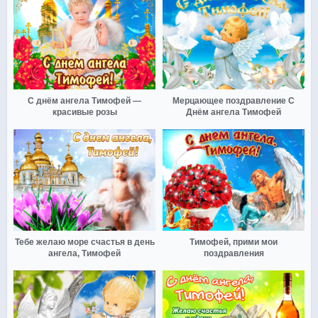
С днём ангела Тимофей —
Мерцающее поздравление С
красивые розы
Днём ангела Тимофей
Тебе желаю море счастья в день
Тимофей, прими мои
ангела, Тимофей
поздравления