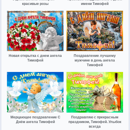
красивые розы
имени Тимофей
Новая открытка с днем ангела
Поздравление лучшему
Тимофей
мужчине в день ангела
Тимофей
Мерцающее поздравление С
Поздравляю с прекрасным
Днём ангела Тимофей
праздником, Тимофей. Улыбок
всегда