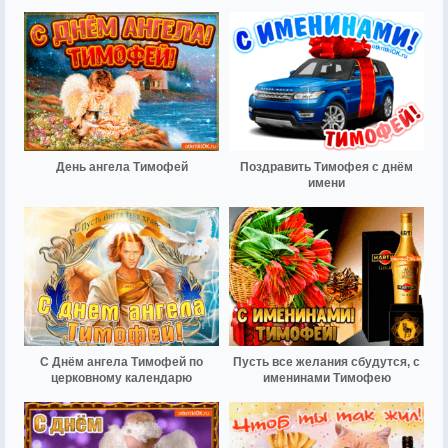
День ангела Тимофей
Поздравить Тимофея с днём
имени
С Днём ангела Тимофей по
Пусть все желания сбудутся, с
церковному календарю
именинами Тимофею