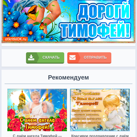
СКАЧАТЬ
ОТПРАВИТЬ
Рекомендуем
С днём ангела Тимофей —
Красивое поздравление с днём