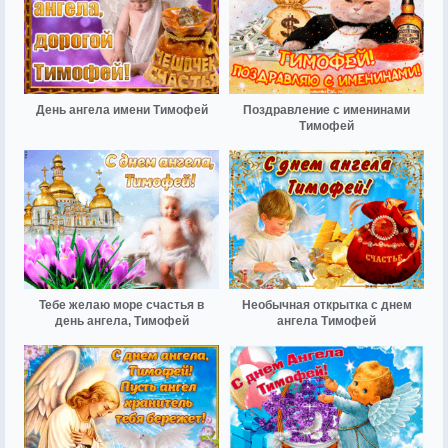
День ангела имени Тимофей
Поздравление с именинами
Тимофей
Тебе желаю море счастья в
Необычная открытка с днем
день ангела, Тимофей
ангела Тимофей