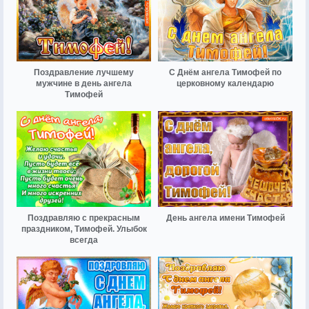
Поздравление лучшему
С Днём ангела Тимофей по
мужчине в день ангела
церковному календарю
Тимофей
Поздравляю с прекрасным
День ангела имени Тимофей
праздником, Тимофей. Улыбок
всегда