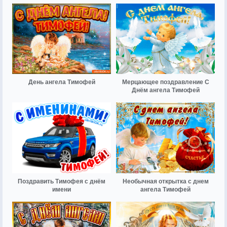
День ангела Тимофей
Мерцающее поздравление С
Днём ангела Тимофей
Поздравить Тимофея с днём
Необычная открытка с днем
имени
ангела Тимофей