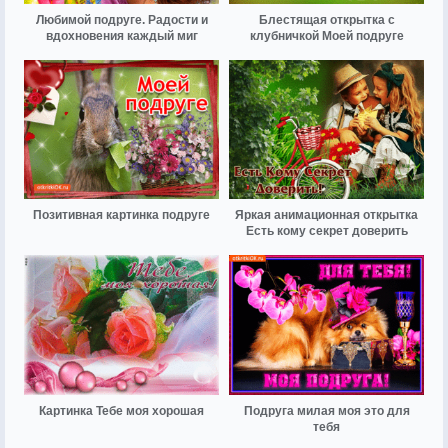
Любимой подруге. Радости и
Блестящая открытка с
вдохновения каждый миг
клубничкой Моей подруге
Позитивная картинка подруге
Яркая анимационная открытка
Есть кому секрет доверить
Картинка Тебе моя хорошая
Подруга милая моя это для
тебя