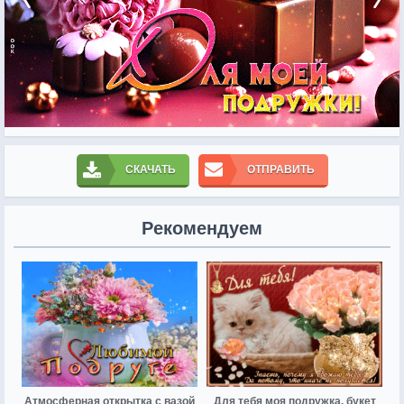
СКАЧАТЬ
ОТПРАВИТЬ
Рекомендуем
Атмосферная открытка с вазой
Для тебя моя подружка, букет