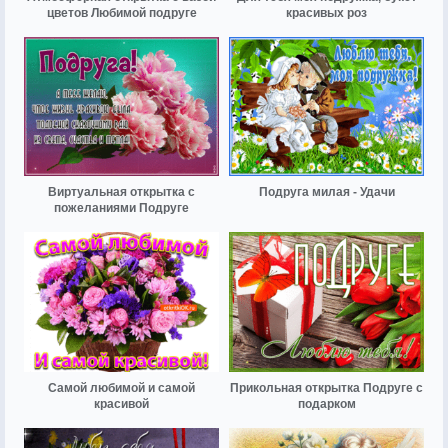
цветов Любимой подруге
красивых роз
Виртуальная открытка с
Подруга милая - Удачи
пожеланиями Подруге
Самой любимой и самой
Прикольная открытка Подруге с
красивой
подарком