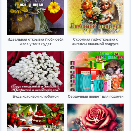
Идеальная открытка Люби себя
Скромная гиф-открытка с
и все у тебя будет
ангелом Любимой подруге
Будь красивой и любимой
Сердечный привет для подруги