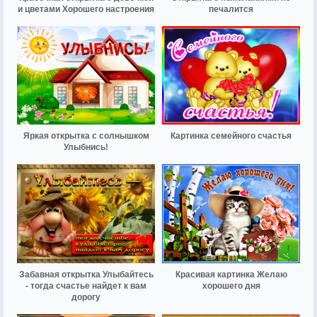
и цветами Хорошего настроения
печалится
Яркая открытка с солнышком
Картинка семейного счастья
Улыбнись!
Забавная открытка Улыбайтесь
Красивая картинка Желаю
- тогда счастье найдет к вам
хорошего дня
дорогу