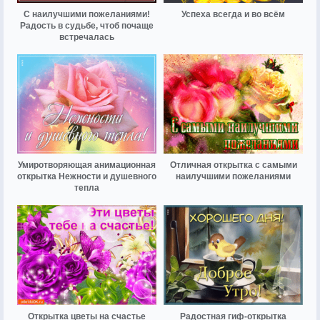
С наилучшими пожеланиями!
Успеха всегда и во всём
Радость в судьбе, чтоб почаще
встречалась
Умиротворяющая анимационная
Отличная открытка с самыми
открытка Нежности и душевного
наилучшими пожеланиями
тепла
Открытка цветы на счастье
Радостная гиф-открытка