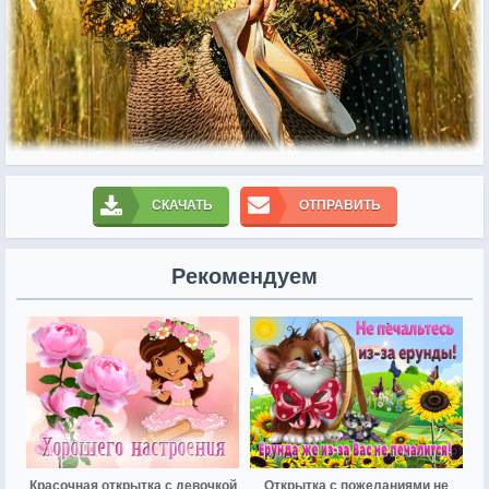
СКАЧАТЬ
ОТПРАВИТЬ
Рекомендуем
Красочная открытка с девочкой
Открытка с пожеланиями не