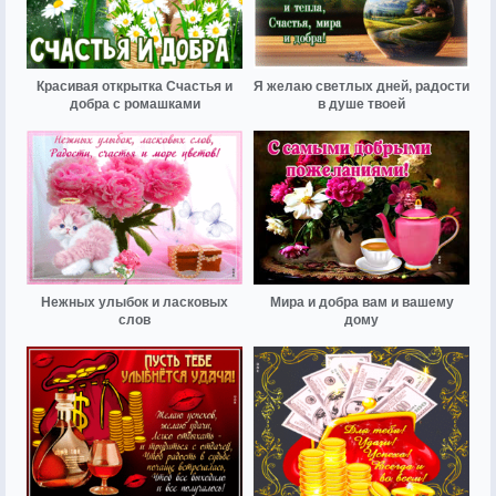
Красивая открытка Счастья и
Я желаю светлых дней, радости
добра с ромашками
в душе твоей
Нежных улыбок и ласковых
Мира и добра вам и вашему
слов
дому