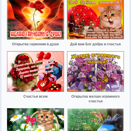
Открытка гармонии в душе
Дай вам Бог добра и счастья
Счастья всем
Открытка желаю огромного
счастья