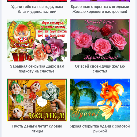
Удачи тебе на все года, всех
Красочная открытка с ягодками
благ и удовольствий
Желаю хорошего настроения!
Забавная открытка Дарю вам
От всей своей души желаю
подкову на счастье!
счастья
Пусть деньги летят словно
Яркая открытка удачи с золотой
птицы
рыбкой