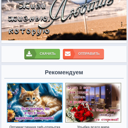
СКАЧАТЬ
ОТПРАВИТЬ
Рекомендуем
Оптимистичная гиф-открытка
Улыбка всего мира