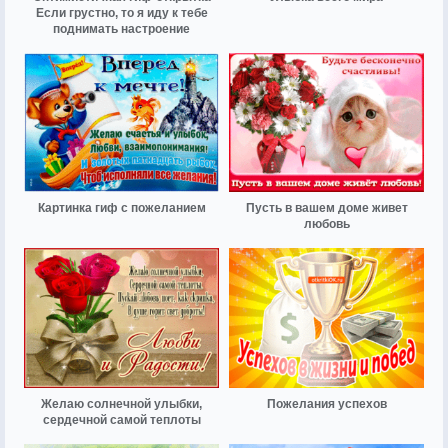
Если грустно, то я иду к тебе
поднимать настроение
Картинка гиф с пожеланием
Пусть в вашем доме живет
любовь
Желаю солнечной улыбки,
Пожелания успехов
сердечной самой теплоты