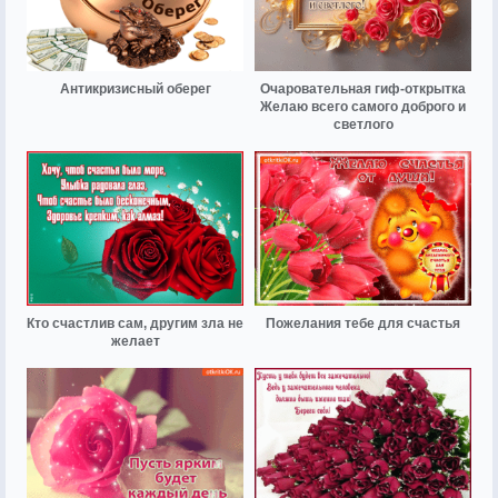
Антикризисный оберег
Очаровательная гиф-открытка
Желаю всего самого доброго и
светлого
Кто счастлив сам, другим зла не
Пожелания тебе для счастья
желает