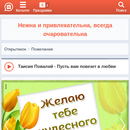
6
2
Каталог
Праздники
Поиск
Нежна и привлекательна, всегда
очаровательна
Открыткиок
Пожелание
Таисия Повалий - Пусть вам повезет в любви