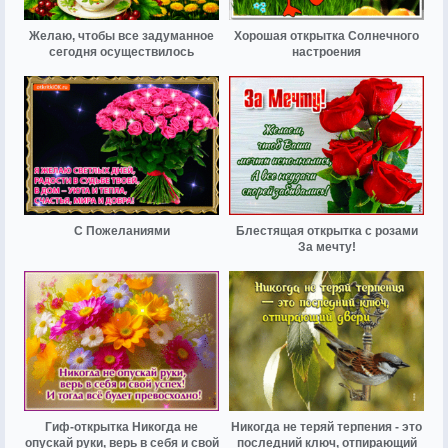
Желаю, чтобы все задуманное
Хорошая открытка Солнечного
сегодня осуществилось
настроения
С Пожеланиями
Блестящая открытка с розами
За мечту!
Гиф-открытка Никогда не
Никогда не теряй терпения - это
опускай руки, верь в себя и свой
последний ключ, отпирающий