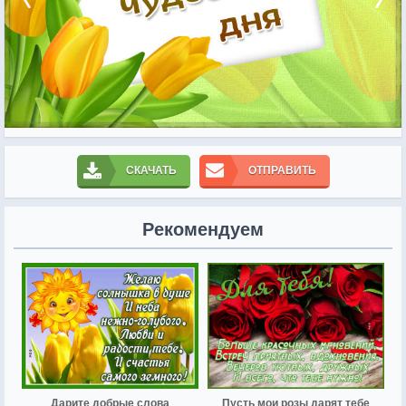
СКАЧАТЬ
ОТПРАВИТЬ
Рекомендуем
Дарите добрые слова
Пусть мои розы дарят тебе