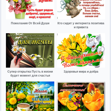
Пожелания От Всей Души
Кто сидит у интернета позитива
и привета
Супер открытка Пусть в жизни
Здоровья мира и добра
будет момент для счастья