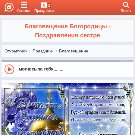
8
2
Каталог
Праздники
Поиск
Благовещение Богородицы -
Поздравления сестре
Открыткиок
Праздники
Благовещение
молюсь за тебя........