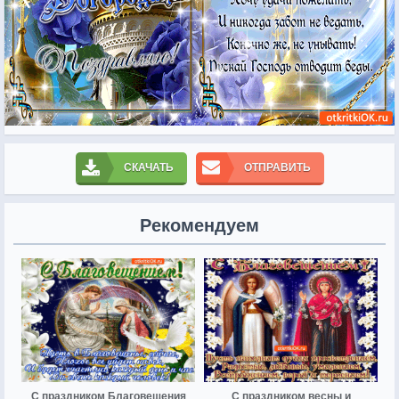
СКАЧАТЬ
ОТПРАВИТЬ
Рекомендуем
С праздником Благовещения
С праздником весны и