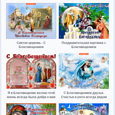
Святая церковь - С
Поздравительная картинка с
Благовещением
Благовещением
Я в Благовещение желаю чтоб
С Благовещением друзья.
жизнь всегда была добра к вам
Счастья и уюта всегда рядом