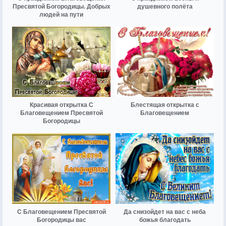
Пресвятой Богородицы. Добрых
душевного полёта
людей на пути
Красивая открытка С
Блестящая открытка с
Благовещением Пресвятой
Благовещением
Богородицы
С Благовещением Пресвятой
Да снизойдет на вас с неба
Богородицы вас
божья благодать