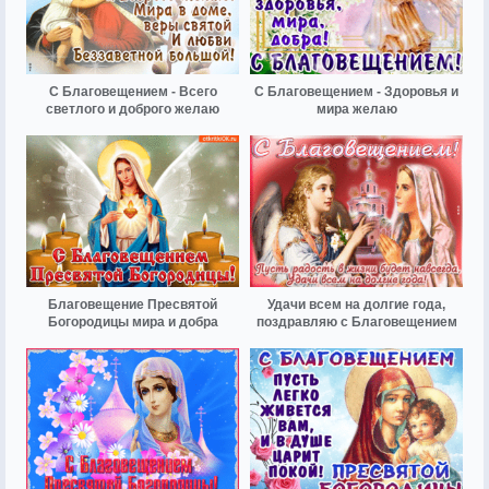
С Благовещением - Всего
С Благовещением - Здоровья и
светлого и доброго желаю
мира желаю
Благовещение Пресвятой
Удачи всем на долгие года,
Богородицы мира и добра
поздравляю с Благовещением