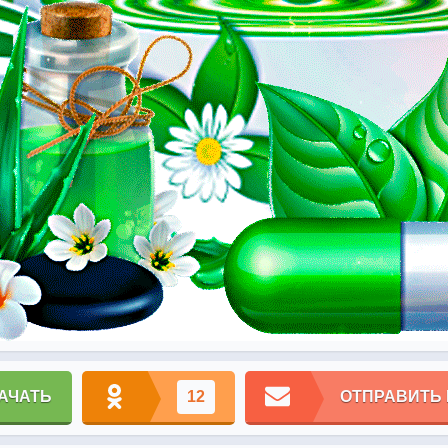
АЧАТЬ
12
ОТПРАВИТЬ