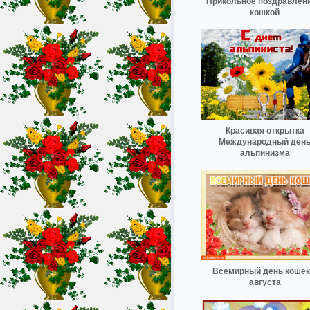
Прикольное поздравлени
кошкой
Красивая открытка
Международный ден
альпинизма
Всемирный день кошек
августа