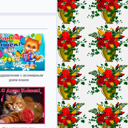
здравление с всемирным
днем кошек