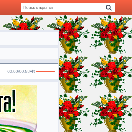
00:00
/
00:58