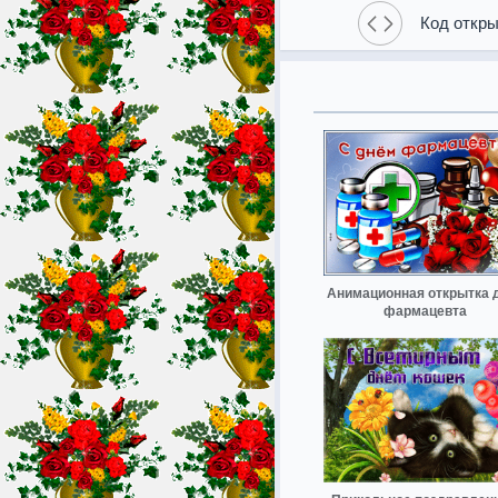
Код откры
Анимационная открытка 
фармацевта