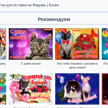
тки для вставки на Форумы | Блоги
Рекомендуем
день
С днём кошек
Вот тебе корзина с розами в
По
день кошек