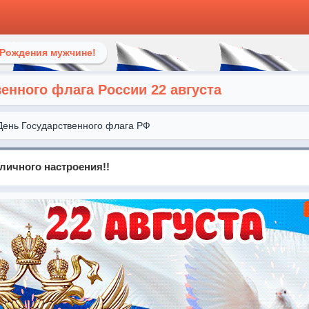
 Рождения мужчине!
енного флага России 22 августа
День Государственного флага РФ
личного настроения!!