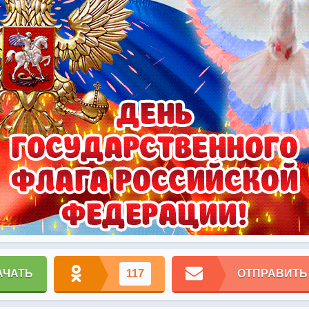
АЧАТЬ
117
ОТПРАВИТЬ