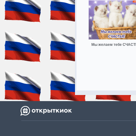
Мы желаем тебе СЧАС