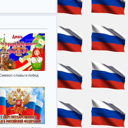
Символ славы и побед