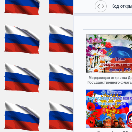
Код откры
Мерцающая открытка Д
Государственного флага