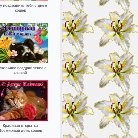
у поздравить тебя с днем
кошек
икольное поздравление с
кошкой
Красивая открытка
Всемирный день кошек