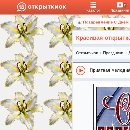
8
2
Каталог
Праздники
Поздравление С Днем
Красивая открытк
Открыткиок
Праздники
Приятная мелоди