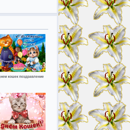
днем кошек поздравление