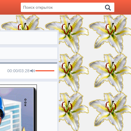
00:00
/
03:28