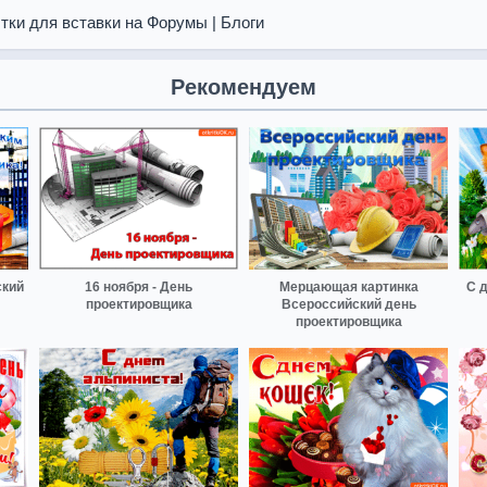
тки для вставки на Форумы | Блоги
Рекомендуем
ский
16 ноября - День
Мерцающая картинка
С 
проектировщика
Всероссийский день
проектировщика