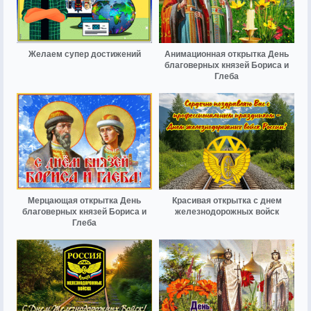
Желаем супер достижений
Анимационная открытка День
благоверных князей Бориса и
Глеба
Мерцающая открытка День
Красивая открытка с днем
благоверных князей Бориса и
железнодорожных войск
Глеба