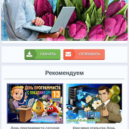
СКАЧАТЬ
ОТПРАВИТЬ
Рекомендуем
День программиста сегодня
Красивая открытка День