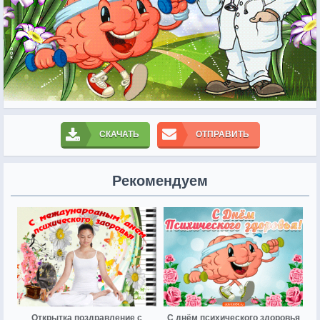
СКАЧАТЬ
ОТПРАВИТЬ
Рекомендуем
Открытка поздравление с
С днём психического здоровья