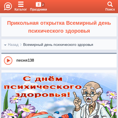
8
2
Каталог
Праздники
Поиск
Прикольная открытка Всемирный день
психического здоровья
Назад
Всемирный день психического здоровья
песня138