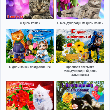
С днём кошек
С международным днём кошек
С днем кошек поздравление
Красивая открытка
Международный день
альпинизма